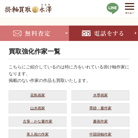
買取強化作家一覧
こちらにご紹介しているのは特に力をいれている掛け軸作家に
なります。
掲載のない作家の作品も買取いたします。
花鳥画家
水墨画家
山水画家
墨跡・書作家
古筆・かな書作家
書画作家
美人画の作家
中国掛軸作家