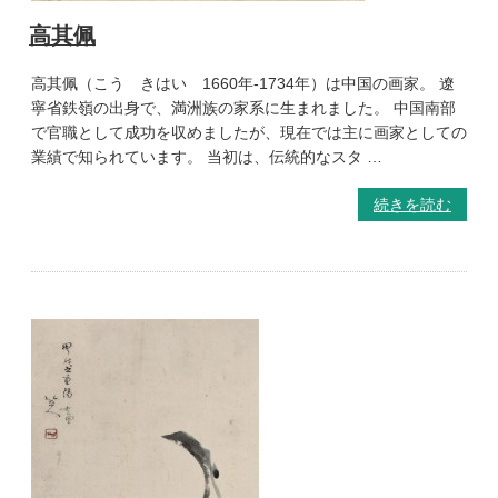
高其佩
高其佩（こう きはい 1660年-1734年）は中国の画家。 遼
寧省鉄嶺の出身で、満洲族の家系に生まれました。 中国南部
で官職として成功を収めましたが、現在では主に画家としての
業績で知られています。 当初は、伝統的なスタ …
続きを読む