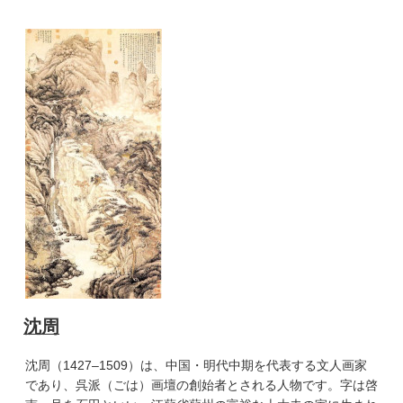
沈周
沈周（1427–1509）は、中国・明代中期を代表する文人画家
であり、呉派（ごは）画壇の創始者とされる人物です。字は啓