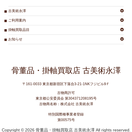
古美術永澤
ご利用案内
掛軸買取品目
お知らせ
骨董品・掛軸買取店 古美術永澤
〒161-0033 東京都新宿区下落合3-21-1NKフジビル9Ｆ
古物商許可
東京都公安委員会
第304371208195号
古物商名称：株式会社 古美術永澤
特別国際種事業者登録
第00575号
Copyright © 2026 骨董品・掛軸買取店 古美術永澤 All rights reserved.