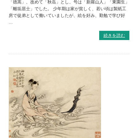
「徳嵩」、改めて「秋岳」とし、号は「新羅山人」「東園生」
「離垢居士」でした。 少年期は家が貧しく、若い頃は製紙工
房で徒弟として働いていましたが、絵を好み、勤勉で学び好
…
続きを読む