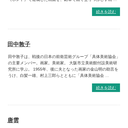
続きを読む
田中敦子
田中敦子は、戦後の日本の前衛芸術グループ「具体美術協会」
の主要メンバー。画家。美術家。 大阪市立美術館付設美術研
究所に学ぶ。 1955年、後に夫となった画家の金山明の助言を
うけ、白髪一雄、村上三郎らとともに「具体美術協会 …
続きを読む
唐雲