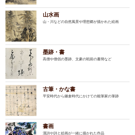
山水画
山・川などの自然風景や理想郷が描かれた絵画
墨跡・書
高僧や僧侶の墨跡、文豪の戦前の書簡など
古筆・かな書
平安時代から鎌倉時代にかけての能筆家の筆跡
書画
漢詩や詩と絵画が一緒に描かれた作品