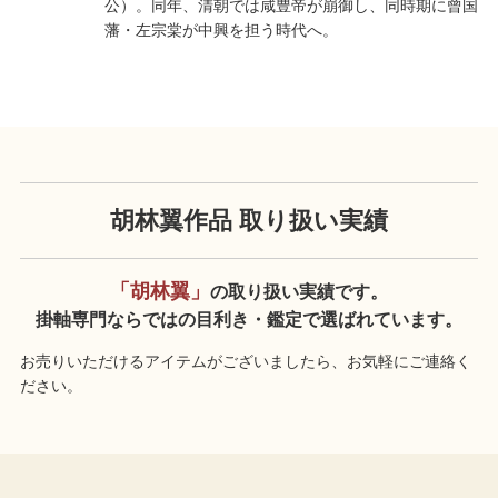
公）。同年、清朝では咸豊帝が崩御し、同時期に曾国
藩・左宗棠が中興を担う時代へ。
胡林翼作品 取り扱い実績
「胡林翼」
の取り扱い実績です。
掛軸専門ならではの目利き・鑑定で選ばれています。
お売りいただけるアイテムがございましたら、お気軽にご連絡く
ださい。