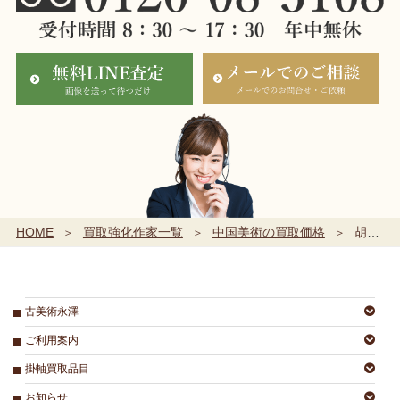
HOME
買取強化作家一覧
中国美術の買取価格
胡林翼
古美術永澤
ご利用案内
掛軸買取品目
お知らせ