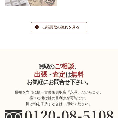
出張買取の流れを見る
ご相談
買取の
、
出張
査定
無料
・
は
お気軽にお問合せ下さい。
掛軸を専門に扱う古美術買取店「永澤」だからこそ、
様々な掛け軸の目利きが可能です。
掛け軸を手放すときはご用命ください。