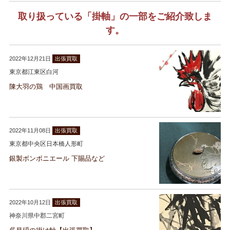
取り扱っている「掛軸」の一部をご紹介致しま
す。
2022年12月21日
出張買取
東京都江東区白河
陳大羽の鶏 中国画買取
2022年11月08日
出張買取
東京都中央区日本橋人形町
銀製ボンボニエール 下賜品など
2022年10月12日
出張買取
神奈川県中郡二宮町