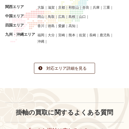
関西エリア
大阪
滋賀
京都
和歌山
奈良
兵庫
三重
中国エリア
岡山
鳥取
広島
島根
山口
四国エリア
香川
徳島
愛媛
高知
九州・沖縄エリア
福岡
大分
宮崎
熊本
佐賀
長崎
鹿児島
沖縄
対応エリア詳細を見る
掛軸の買取に関する
よくある質問