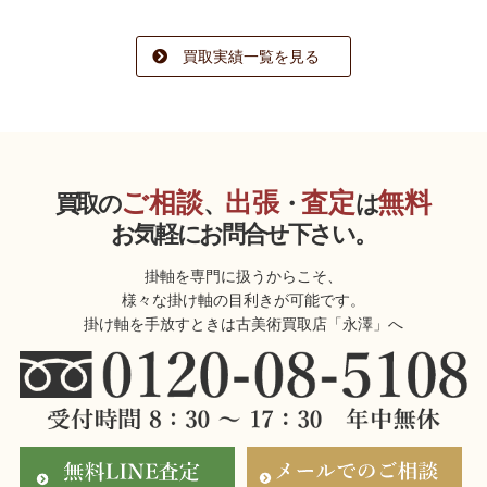
買取実績一覧を見る
ご相談
出張
査定
無料
買取の
、
・
は
お気軽にお問合せ下さい。
掛軸を専門に扱うからこそ、
様々な掛け軸の目利きが可能です。
掛け軸を手放すときは古美術買取店「永澤」へ