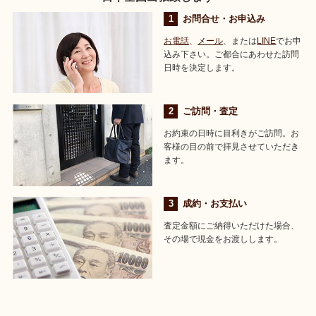
お問合せ・お申込み
お電話
、
メール
、または
LINE
でお申
込み下さい。ご都合にあわせた訪問
日時を決定します。
ご訪問・査定
お約束の日時に目利きがご訪問。お
客様の目の前で拝見させていただき
ます。
成約・お支払い
査定金額にご納得いただけた場合、
その場で現金をお渡しします。