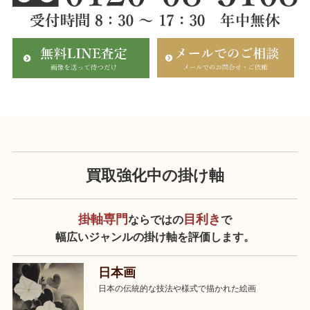
買取強化中の掛け軸
掛軸専門
目利き
ならではの
で
幅広いジャンルの掛け軸を評価します。
日本画
日本の伝統的な技法や様式で描かれた絵画