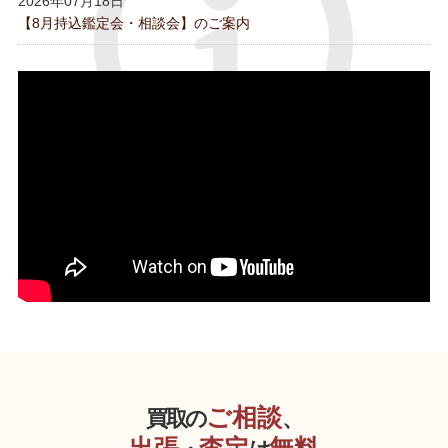
2026年07月18日
【8月持込鑑定会・相談会】のご案内
ご相談
買取の
、