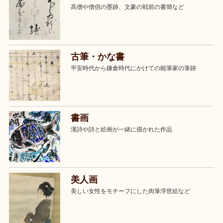
高僧や僧侶の墨跡、文豪の戦前の書簡など
古筆・かな書
平安時代から鎌倉時代にかけての能筆家の筆跡
書画
漢詩や詩と絵画が一緒に描かれた作品
美人画
美しい女性をモチーフにした肉筆浮世絵など