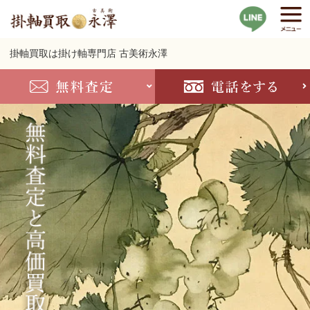
掛軸買取は掛け軸専門店 古美術永澤