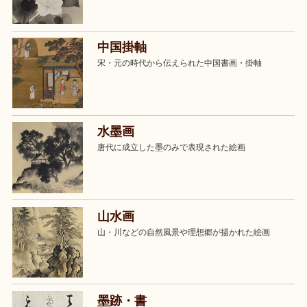
中国掛軸
宋・元の時代から伝えられた中国書画・掛軸
水墨画
唐代に成立した墨のみで表現された絵画
山水画
山・川などの自然風景や理想郷が描かれた絵画
墨跡・書