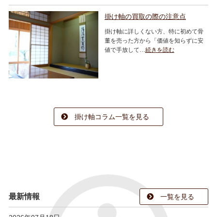
掛け軸の買取の際の注意点
掛け軸に詳しくない方、特に初めて骨
董を売った方から「価値を知らずに安
値で手放して…
続きを読む
掛け軸コラム一覧を見る
最新情報
一覧を見る