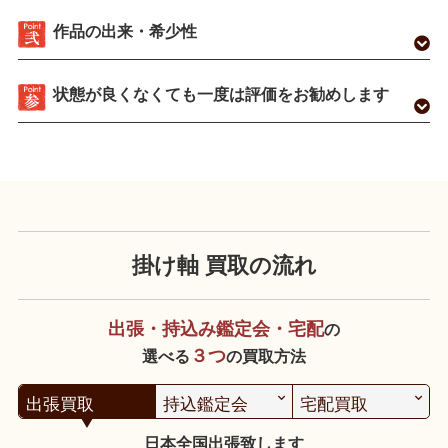
作品の出来・希少性
状態が良くなくても一度は評価をお勧めします
掛け軸 買取の流れ
出張・持込み鑑定会・宅配
の
３つ
選べる
の買取方法
出張買取
持込鑑定会
宅配買取
日本全国出張致します