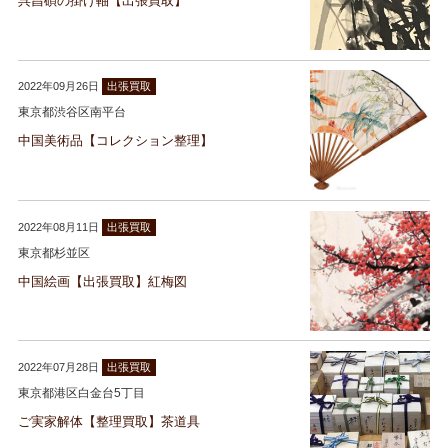
呉昌碩の掛け軸【出張買取】
2022年09月26日
出張買取
東京都渋谷区南平台
中国美術品【コレクション整理】
2022年08月11日
出張買取
東京都杉並区
中国絵画【出張買取】紅梅図
2022年07月28日
出張買取
東京都港区白金台5丁目
ご実家解体【整理買取】茶道具