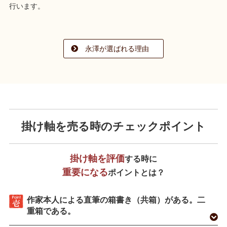
行います。
永澤が選ばれる理由
掛け軸を売る時の
チェックポイント
掛け軸を評価
する時に
重要になる
ポイントとは？
作家本人による直筆の箱書き（共箱）がある。二
重箱である。