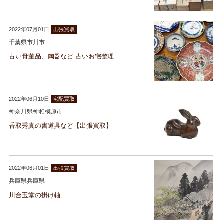
2022年07月01日
出張買取
千葉県市川市
古い骨董品、陶器など 古いお宅整理
2022年06月10日
宅配買取
神奈川県神相模原市
香取秀真の書道具など【出張買取】
2022年06月01日
出張買取
兵庫県兵庫県
川合玉堂の掛け軸