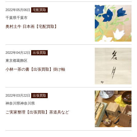
2022年05月06日
宅配買取
千葉県千葉市
奥村土牛 日本画【宅配買取】
2022年04月12日
出張買取
東京都葛飾区
小林一茶の書【出張買取】掛け軸
2022年03月22日
出張買取
神奈川県神奈川県
ご実家整理【出張買取】茶道具など