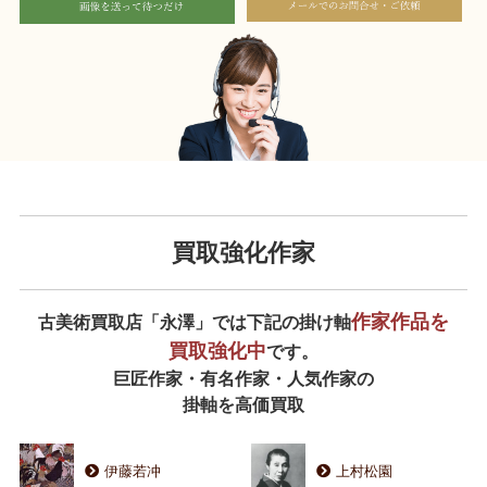
買取強化作家
作家作品を
古美術買取店「永澤」では下記の掛け軸
買取強化中
です。
巨匠作家・有名作家・人気作家の
掛軸を高価買取
伊藤若冲
上村松園