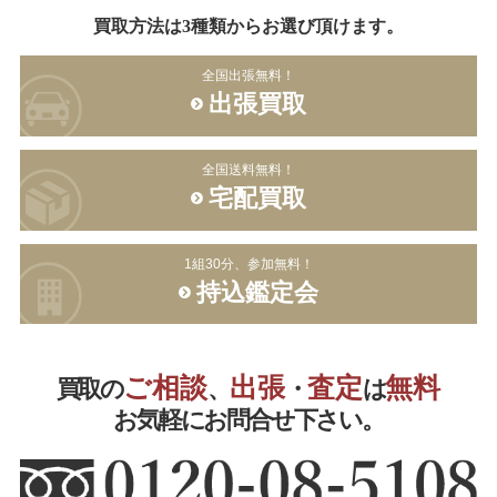
買取方法は3種類からお選び頂けます。
全国出張無料！
出張買取
全国送料無料！
宅配買取
1組30分、参加無料！
持込鑑定会
ご相談
出張
査定
無料
買取の
、
・
は
お気軽にお問合せ下さい。