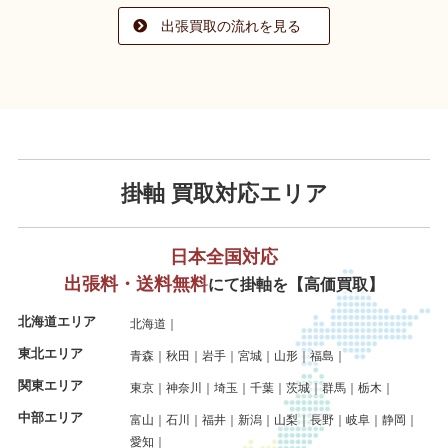
出張買取の流れを見る
掛軸 買取対応エリア
日本全国対応
出張料・送料無料
にて掛軸を【高価買取】
北海道エリア
北海道
東北エリア
青森
秋田
岩手
宮城
山形
福島
関東エリア
東京
神奈川
埼玉
千葉
茨城
群馬
栃木
中部エリア
富山
石川
福井
新潟
山梨
長野
岐阜
静岡
愛知