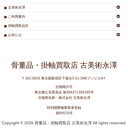
古美術永澤
ご利用案内
掛軸買取品目
お知らせ
骨董品・掛軸買取店 古美術永澤
〒161-0033 東京都新宿区下落合3-21-1NKフジビル9Ｆ
古物商許可
東京都公安委員会
第304371208195号
古物商名称：株式会社 古美術永澤
特別国際種事業者登録
第00575号
Copyright © 2026 骨董品・掛軸買取店 古美術永澤 All rights reserved.