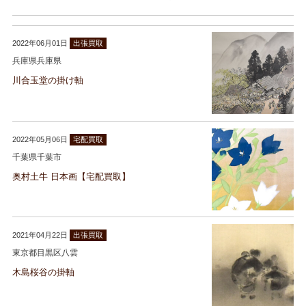
2022年06月01日
出張買取
兵庫県兵庫県
川合玉堂の掛け軸
2022年05月06日
宅配買取
千葉県千葉市
奥村土牛 日本画【宅配買取】
2021年04月22日
出張買取
東京都目黒区八雲
木島桜谷の掛軸