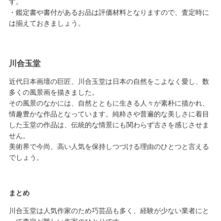
す。
・鑑定書や書付があるお品は評価材料となりますので、査定時に
は揃えておきましょう。
川合玉堂
近代日本画壇の巨匠、川合玉堂は日本の自然をこよなく愛し、数
多くの風景画を描きました。
その風景のなかには、自然とともに生きる人々が素朴に描かれ、
情趣豊かな作品となっています。純粋さや普遍的な美しさに着目
した玉堂の作品は、伝統的な情景にも関わらず古さを感じさせま
せん。
美術界で今尚、高い人気を保持しつづける理由のひとつと言える
でしょう。
まとめ
川合玉堂は人気作家のため巧芸品も多く、経験が少ない業者にと