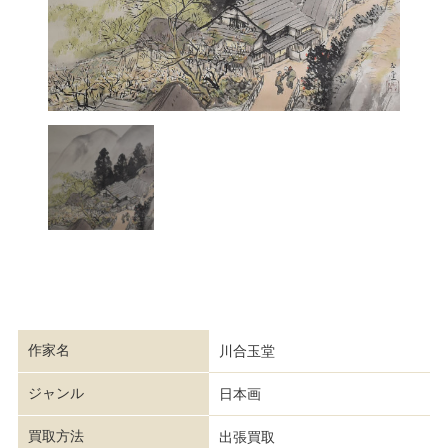
作家名
川合玉堂
ジャンル
日本画
買取方法
出張買取