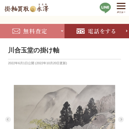
川合玉堂の掛け軸
2022年6月1日
公開 (
2022年10月20日
更新)