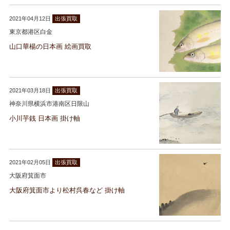
2021年04月12日
出張買取
東京都港区白金
山口華楊の日本画 絵画買取
2021年03月18日
出張買取
神奈川県横浜市港南区日限山
小川芋銭 日本画 掛け軸
2021年02月05日
出張買取
大阪府箕面市
大阪府箕面市より松村呉春など 掛け軸