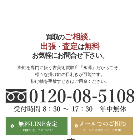
ご相談
買取の
、
出張
査定
無料
・
は
お気軽にお問合せ下さい。
掛軸を専門に扱う古美術買取店「永澤」だからこそ、
様々な掛け軸の目利きが可能です。
掛け軸を手放すときはご用命ください。