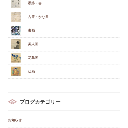
墨跡・書
古筆・かな書
書画
美人画
花鳥画
仏画
ブログカテゴリー
お知らせ