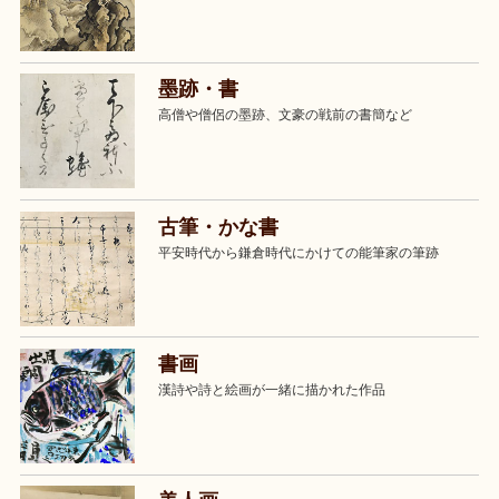
墨跡・書
高僧や僧侶の墨跡、文豪の戦前の書簡など
古筆・かな書
平安時代から鎌倉時代にかけての能筆家の筆跡
書画
漢詩や詩と絵画が一緒に描かれた作品