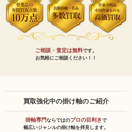
ご相談・査定は無料
です。
お気軽にご相談ください！！
買取強化中の掛け軸のご紹介
掛軸専門
プロの目利き
ならではの
で
幅広いジャンルの掛け軸を拝見します。