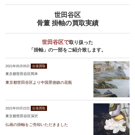
世田谷区
骨董 掛軸の買取実績
世田谷区で
取り扱った
「掛軸」の一部をご紹介致します。
2021年05月05日
出張買取
東京都世田谷区岡本
東京都世田谷区より中国景徳鎮の花瓶
2021年03月22日
出張買取
東京都世田谷区深沢
仏画の掛軸をご売却いただきました