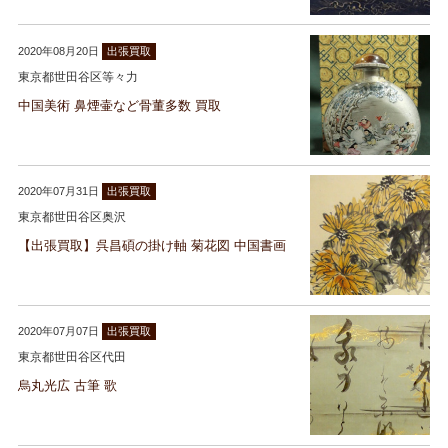
2020年08月20日
出張買取
東京都世田谷区等々力
中国美術 鼻煙壷など骨董多数 買取
2020年07月31日
出張買取
東京都世田谷区奥沢
【出張買取】呉昌碩の掛け軸 菊花図 中国書画
2020年07月07日
出張買取
東京都世田谷区代田
烏丸光広 古筆 歌