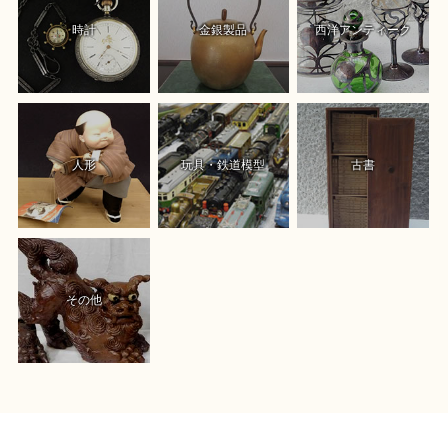
時計
金銀製品
西洋アンティーク
人形
玩具・鉄道模型
古書
その他