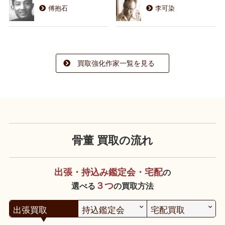
傅抱石
李可染
買取強化作家一覧を見る
骨董 買取の流れ
出張・持込み鑑定会・宅配
の
３つ
選べる
の買取方法
出張買取
持込鑑定会
宅配買取