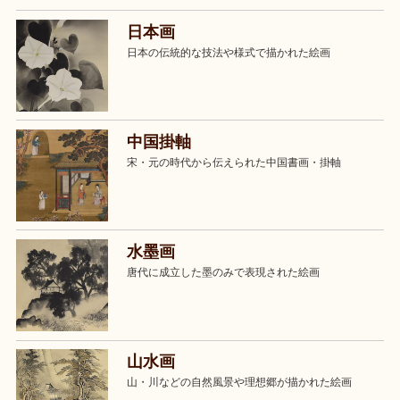
日本画
日本の伝統的な技法や様式で描かれた絵画
中国掛軸
宋・元の時代から伝えられた中国書画・掛軸
水墨画
唐代に成立した墨のみで表現された絵画
山水画
山・川などの自然風景や理想郷が描かれた絵画