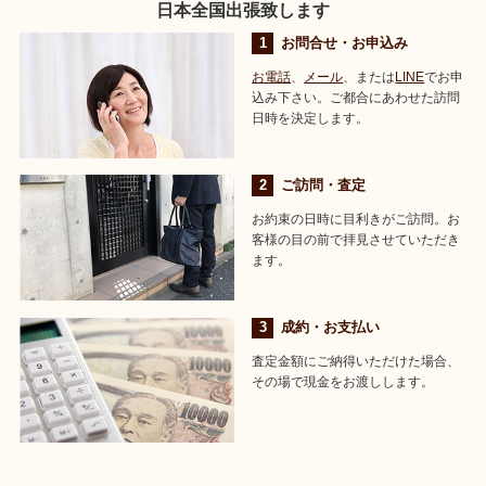
日本全国出張致します
お問合せ・お申込み
お電話
、
メール
、または
LINE
でお申
込み下さい。ご都合にあわせた訪問
日時を決定します。
ご訪問・査定
お約束の日時に目利きがご訪問。お
客様の目の前で拝見させていただき
ます。
成約・お支払い
査定金額にご納得いただけた場合、
その場で現金をお渡しします。