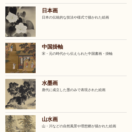
日本画
日本の伝統的な技法や様式で描かれた絵画
中国掛軸
宋・元の時代から伝えられた中国書画・掛軸
水墨画
唐代に成立した墨のみで表現された絵画
山水画
山・川などの自然風景や理想郷が描かれた絵画