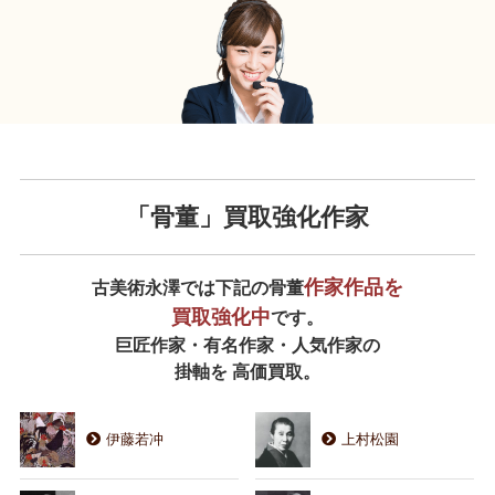
「骨董」買取強化作家
作家作品を
古美術永澤では下記の骨董
買取強化中
です。
巨匠作家・有名作家・人気作家の
掛軸を 高価買取。
伊藤若冲
上村松園