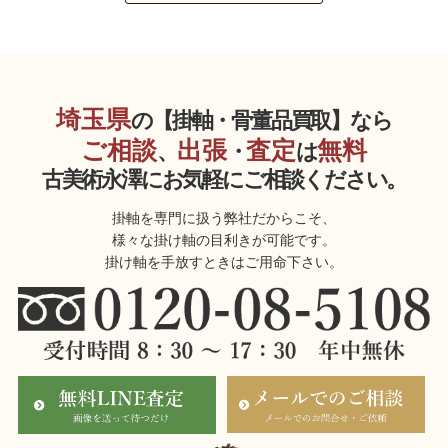
埼玉県
の【掛軸・骨董品買取】なら
ご相談
出張
査定
無料
、
・
は
古美術永澤にお気軽にご相談ください。
掛軸を専門に扱う弊社だからこそ、
様々な掛け軸の目利きが可能です。
掛け軸を手放すときはご用命下さい。