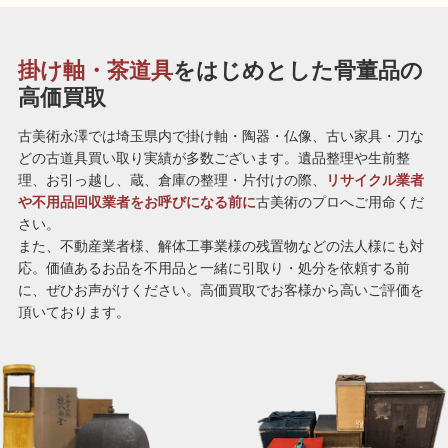
掛け軸・茶道具
をはじめとした骨董品の
高価買取
古美術永澤では埼玉県内で掛け軸・陶器・仏像、古い家具・刀な
どの古道具買い取り実績が多数ございます。遺品整理や生前整
理、お引っ越し、蔵、倉庫の整理・片付けの際、
リサイクル業者
や不用品回収業者をお呼びになる前に
古美術のプロへご用命くだ
さい。
また、不動産業者様、解体工事業様の残置物などの法人様にも対
応。価値あるお品を不用品と一緒に引取り・処分を依頼する前
に、ぜひお声がけください。高価買取でお客様から高いご評価を
頂いております。