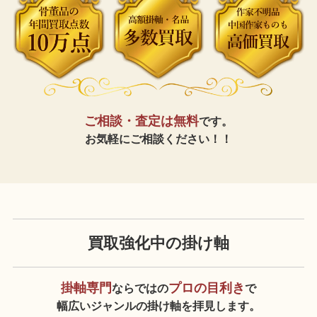
ご相談・査定は無料
です。
お気軽にご相談ください！！
買取強化中の掛け軸
掛軸専門
プロの目利き
ならではの
で
幅広いジャンルの掛け軸を拝見します。