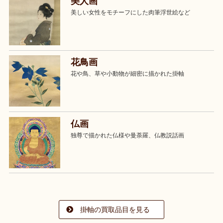
美人画
美しい女性をモチーフにした肉筆浮世絵など
花鳥画
花や鳥、草や小動物が細密に描かれた掛軸
仏画
独尊で描かれた仏様や曼荼羅、仏教説話画
掛軸の買取品目を見る