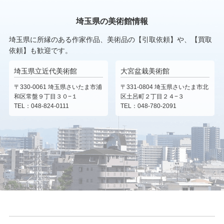
埼玉県の美術館情報
埼玉県に所縁のある作家作品、美術品の【引取依頼】や、【買取
依頼】も歓迎です。
埼玉県立近代美術館
大宮盆栽美術館
〒330-0061 埼玉県さいたま市浦
〒331-0804 埼玉県さいたま市北
和区常盤９丁目３０−１
区土呂町２丁目２４−３
TEL：048-824-0111
TEL：048-780-2091