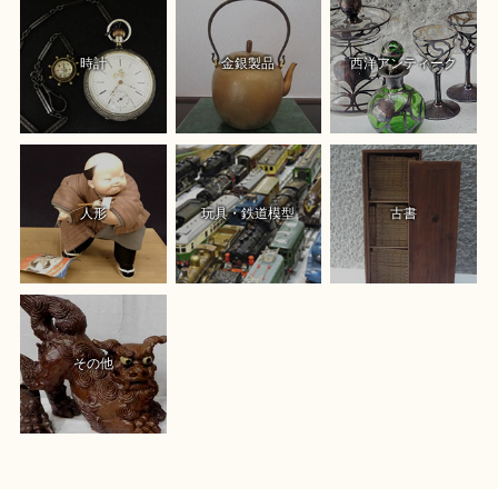
時計
金銀製品
西洋アンティーク
人形
玩具・鉄道模型
古書
その他