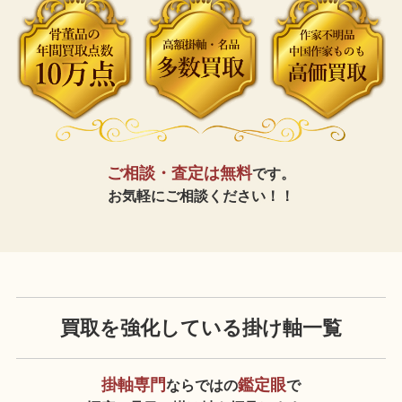
ご相談・査定は無料
です。
お気軽にご相談ください！！
買取を強化している掛け軸一覧
掛軸専門
鑑定眼
ならではの
で