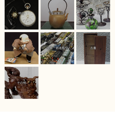
時計
金銀製品
西洋アンティーク
人形
玩具・鉄道模型
古書
その他