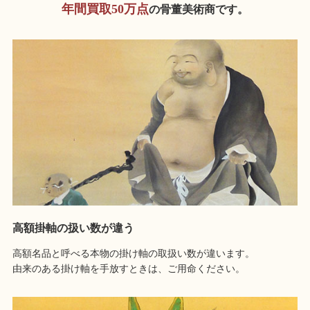
年間買取50万点
の骨董美術商です。
高額掛軸の扱い数が違う
高額名品と呼べる本物の掛け軸の取扱い数が違います。
由来のある掛け軸を手放すときは、ご用命ください。