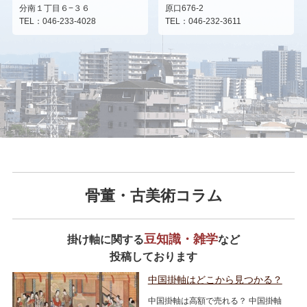
分南１丁目６−３６
原口676-2
TEL：046-233-4028
TEL：046-232-3611
骨董・古美術コラム
豆知識・雑学
掛け軸に関する
など
投稿しております
中国掛軸はどこから見つかる？
中国掛軸は高額で売れる？ 中国掛軸