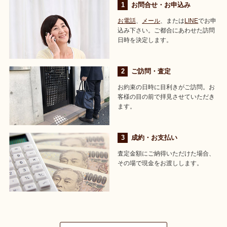
お問合せ・お申込み
お電話
、
メール
、または
LINE
でお申
込み下さい。ご都合にあわせた訪問
日時を決定します。
ご訪問・査定
お約束の日時に目利きがご訪問。お
客様の目の前で拝見させていただき
ます。
成約・お支払い
査定金額にご納得いただけた場合、
その場で現金をお渡しします。