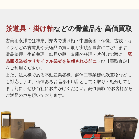
茶道具・掛け軸
などの骨董品を
高価買取
古美術永澤では神奈川県内で掛け軸・中国美術・仏像、古銭・カ
メラなどの古道具や美術品の買い取り実績が豊富にございます。
遺品整理、生前整理、転居や蔵、倉庫の整理・片付けの際に、
廃
品回収業者やリサイクル業者を依頼される前に
ぜひ【買取査定】
をご利用ください。
また、法人様である不動産業者様、解体工事業様の残置物などに
も対応します。価値あるお品を不用品として引取り・処分してし
まう前に、ぜひ当社にお声がけください。高価買取 でお客様から
ご満足の声を頂いております。