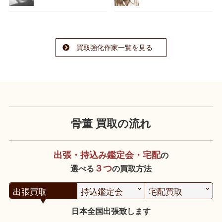
買取強化作家一覧を見る
骨董 買取の流れ
出張・持込み鑑定会・宅配
の
３つ
選べる
の買取方法
出張買取
持込鑑定会
宅配買取
日本全国出張致します