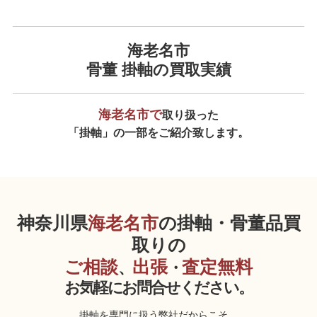
海老名市
骨董 掛軸の買取実績
海老名市で
取り扱った
「掛軸」の一部をご紹介致します。
神奈川県
海老名市
の掛軸・骨董品買
取りの
ご相談
出張
査定無料
、
・
お気軽にお問合せください。
掛軸を専門に扱う弊社だからこそ、