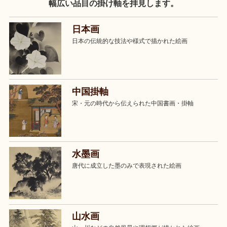
幅広い品目の掛け軸を拝見します。
日本画
日本の伝統的な技法や様式で描かれた絵画
中国掛軸
宋・元の時代から伝えられた中国書画・掛軸
水墨画
唐代に成立した墨のみで表現された絵画
山水画