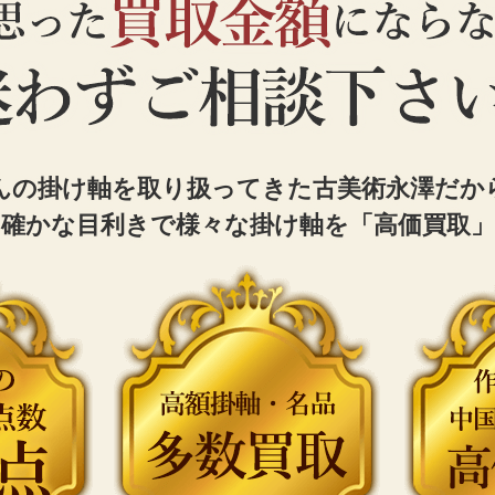
んの掛け軸を取り扱ってきた古美術永澤だか
確かな目利きで様々な掛け軸を「高価買取」