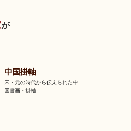
家
が
中国掛軸
宋・元の時代から伝えられた中
国書画・掛軸