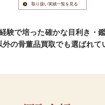
取り扱い実績一覧を見る
経験で培った確かな目利き・
以外の骨董品買取でも選ばれて