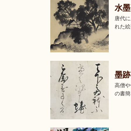
水墨
唐代に
れた絵
墨跡
高僧や
の書簡