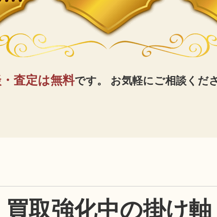
談・査定は無料
です。
お気軽にご相談くだ
買取強化中の掛け軸