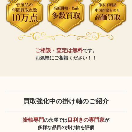
ご相談・査定は無料
です。
お気軽にご相談ください！！
買取強化中の掛け軸のご紹介
掛軸専門
目利きの専門家
の永澤では
が
多様な品目の掛け軸を評価