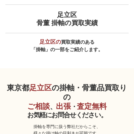
足立区
骨董 掛軸の買取実績
足立区の
買取実績のある
「掛軸」の一部をご紹介します。
東京都
足立区
の掛軸・骨董品買取り
の
ご相談
出張
査定無料
、
・
お気軽にお問合せください。
掛軸を専門に扱う弊社だからこそ、
様々な掛け軸の目利きが可能です。