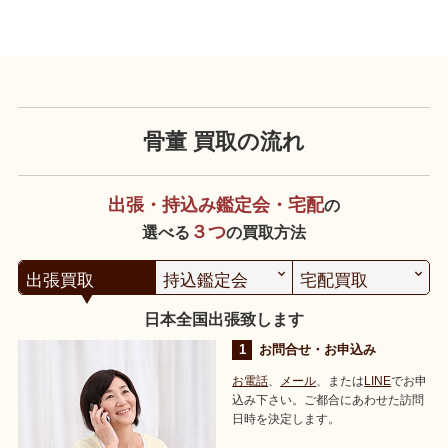
骨董 買取の流れ
出張・持込み鑑定会・宅配
の
３つ
選べる
の買取方法
出張買取
持込鑑定会
宅配買取
日本全国出張致します
お問合せ・お申込み
お電話
、
メール
、または
LINE
でお申
込み下さい。ご都合にあわせた訪問
日時を決定します。