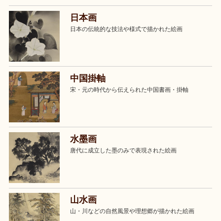
日本画
日本の伝統的な技法や様式で描かれた絵画
中国掛軸
宋・元の時代から伝えられた中国書画・掛軸
水墨画
唐代に成立した墨のみで表現された絵画
山水画
山・川などの自然風景や理想郷が描かれた絵画