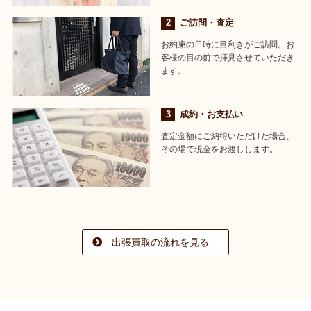
ご訪問・査定
お約束の日時に目利きがご訪問。お
客様の目の前で拝見させていただき
ます。
成約・お支払い
査定金額にご納得いただけた場合、
その場で現金をお渡しします。
出張買取の流れを見る