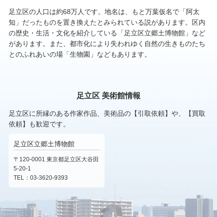
足立区の人口は約68万人です。地名は、もと万葉仮名で「阿太
知」だったものを置き換えたとみられている説があります。区内
の歴史・生活・文化を紹介している「足立区立郷土博物館」など
があります。また、都市化により失われゆく自然の生きものたち
とのふれあいの場「生物園」などもあります。
足立区 美術館情報
足立区に所縁のある作家作品、美術品の【引取依頼】や、【買取
依頼】も歓迎です。
足立区立郷土博物館
〒120-0001 東京都足立区大谷田
5-20-1
TEL：03-3620-9393