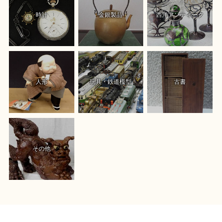
時計
金銀製品
西洋アンティーク
人形
玩具・鉄道模型
古書
その他