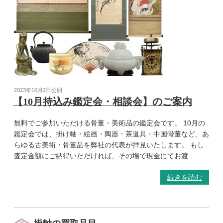
2023年10月2日
公開
【10月持込み鑑定会・相談会】のご案内
無料でご参加いただける骨董・美術品の鑑定会です。 10月の
鑑定会では、掛け軸・絵画・陶器・茶道具・中国骨董など、あ
らゆる古美術・骨董品を弊社の代表が拝見いたします。 もし
査定金額にご納得いただければ、その場で現金にてお渡 …
続きを読む