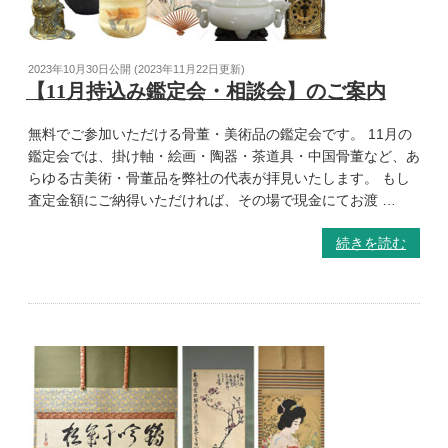
2023年10月30日
公開 (
2023年11月22日
更新)
【11月持込み鑑定会・相談会】のご案内
無料でご参加いただける骨董・美術品の鑑定会です。 11月の
鑑定会では、掛け軸・絵画・陶器・茶道具・中国骨董など、あ
らゆる古美術・骨董品を弊社の代表が拝見いたします。 もし
査定金額にご納得いただければ、その場で現金にてお渡 …
続きを読む