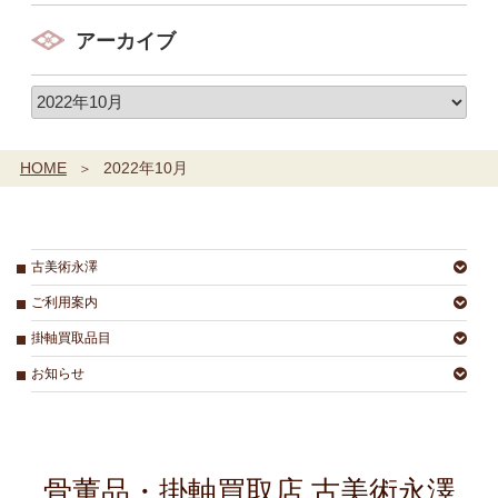
アーカイブ
HOME
2022年10月
古美術永澤
ご利用案内
掛軸買取品目
お知らせ
骨董品・掛軸買取店 古美術永澤