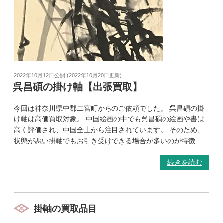
2022年10月12日
公開 (
2022年10月20日
更新)
呉昌碩の掛け軸【出張買取】
今回は神奈川県中郡二宮町からのご依頼でした。 呉昌碩の掛
け軸は高価買取対象。 中国絵画の中でも呉昌碩の絵画や書は
高く評価され、中国全土から注目されています。 そのため、
状態が悪い掛軸でもお引き受けできる場合が多いのが特徴 …
続きを読む
掛軸の買取品目