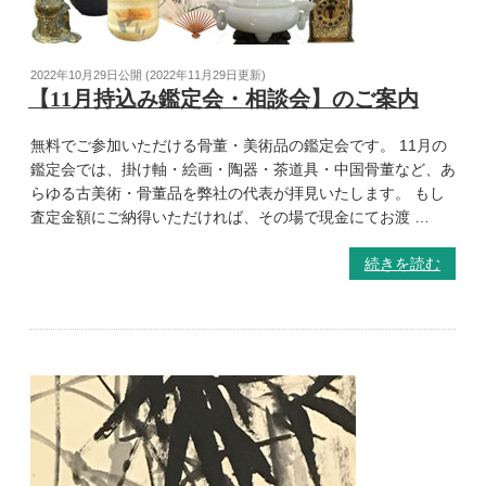
2022年10月29日
公開 (
2022年11月29日
更新)
【11月持込み鑑定会・相談会】のご案内
無料でご参加いただける骨董・美術品の鑑定会です。 11月の
鑑定会では、掛け軸・絵画・陶器・茶道具・中国骨董など、あ
らゆる古美術・骨董品を弊社の代表が拝見いたします。 もし
査定金額にご納得いただければ、その場で現金にてお渡 …
続きを読む