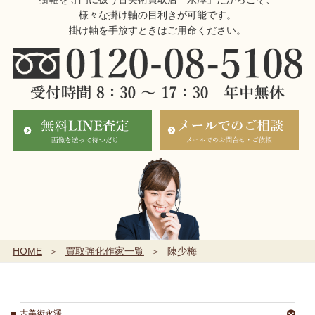
様々な掛け軸の目利きが可能です。
掛け軸を手放すときはご用命ください。
HOME
買取強化作家一覧
陳少梅
古美術永澤