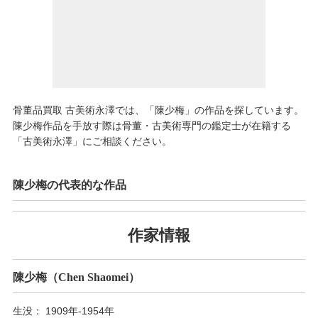
骨董品買取 古美術永澤では、「陳少梅」の作品を探しています。
陳少梅作品を手放す際は骨董・古美術専門の鑑定士が在籍する
「古美術永澤」にご相談ください。
陳少梅の代表的な作品
作家情報
陳少梅（Chen Shaomei）
生没： 1909年-1954年