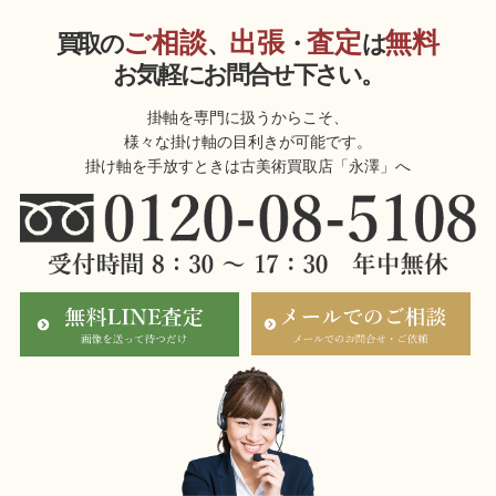
ご相談
出張
査定
無料
買取の
、
・
は
お気軽にお問合せ下さい。
掛軸を専門に扱うからこそ、
様々な掛け軸の目利きが可能です。
掛け軸を手放すときは古美術買取店「永澤」へ