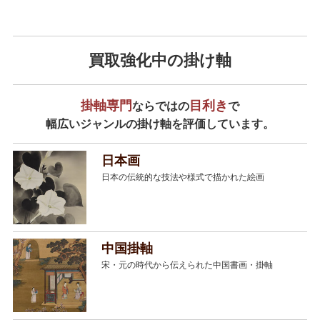
買取強化中の掛け軸
掛軸専門
目利き
ならではの
で
幅広いジャンルの掛け軸を評価しています。
日本画
日本の伝統的な技法や様式で描かれた絵画
中国掛軸
宋・元の時代から伝えられた中国書画・掛軸