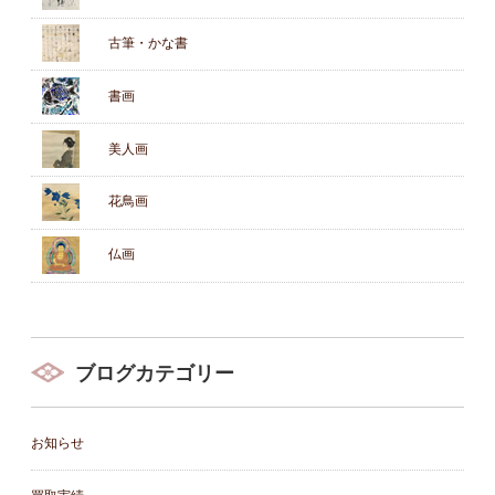
古筆・かな書
書画
美人画
花鳥画
仏画
ブログカテゴリー
お知らせ