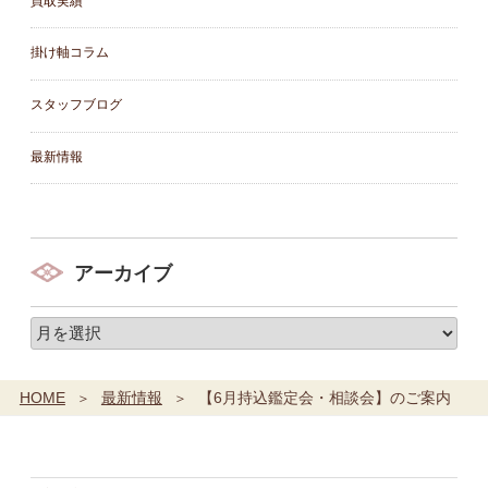
買取実績
掛け軸コラム
スタッフブログ
最新情報
アーカイブ
HOME
最新情報
【6月持込鑑定会・相談会】のご案内