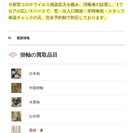
※新型コロナウイルス感染拡大を鑑み、消毒液の設置し、1フ
ロアの広いスペースで、窓・出入口開放・常時換気・スタッフ
体温チェックの元、完全予約制で対応しております。
最新情報
掛軸の買取品目
日本画
中国掛軸
水墨画
山水画
墨跡・書