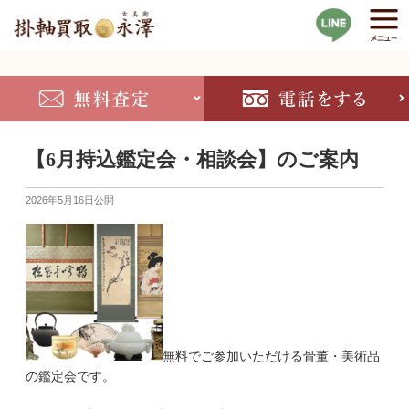
【6月持込鑑定会・相談会】のご案内
2026年5月16日
公開
無料でご参加いただける骨董・美術品
の鑑定会です。