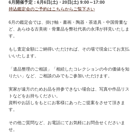
6月開催予定：6月6日(土)・20日(土) 9:00～17:00
持込鑑定会のご予約はこちらからご覧下さい
6月の鑑定会では、掛け軸・書画・陶器・茶道具・中国骨董な
ど、あらゆる古美術・骨董品を弊社代表の永澤が拝見いたしま
す。
もし査定金額にご納得いただければ、その場で現金にてお支払
いいたします。
「遺品整理のご相談」「相続したコレクションの今の価値を知
りたい」など、ご相談のみでもご参加いただけます。
実家が遠方のためお品を持参できない場合は、写真や作品リス
トなどをお持ちください。
資料やお話しをもとにお客様にあったご提案をさせて頂きま
す。
その他ご質問など、お電話にてお気軽にお問合せくださいま
せ。